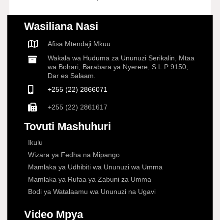
Wasiliana Nasi
Afisa Mtendaji Mkuu
Wakala wa Huduma za Ununuzi Serikalin, Mtaa
wa Bohari, Barabara ya Nyerere, S.L.P 9150,
Dar es Salaam.
+255 (22) 2866071
+255 (22) 2861617
Tovuti Mashuhuri
Ikulu
Wizara ya Fedha na Mipango
Mamlaka ya Udhibiti wa Ununuzi wa Umma
Mamlaka ya Rufaa ya Zabuni za Umma
Bodi ya Watalaamu wa Ununuzi na Ugavi
Video Mpya