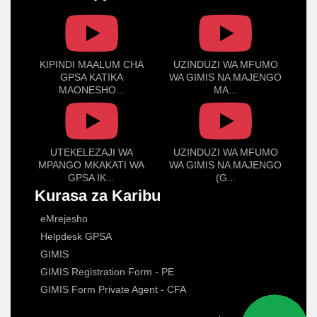
KIPINDI MAALUM CHA
UZINDUZI WA MFUMO
GPSA KATIKA
WA GIMIS NA MAJENGO
MAONESHO...
MA...
UTEKELEZAJI WA
UZINDUZI WA MFUMO
MPANGO MKAKATI WA
WA GIMIS NA MAJENGO
GPSA IK...
(G...
Kurasa za Karibu
eMrejesho
Helpdesk GPSA
GIMIS
GIMIS Registration Form - PE
GIMIS Form Private Agent - CFA