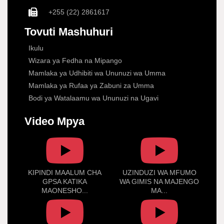
+255 (22) 2861617
Tovuti Mashuhuri
Ikulu
Wizara ya Fedha na Mipango
Mamlaka ya Udhibiti wa Ununuzi wa Umma
Mamlaka ya Rufaa ya Zabuni za Umma
Bodi ya Watalaamu wa Ununuzi na Ugavi
Video Mpya
KIPINDI MAALUM CHA
UZINDUZI WA MFUMO
GPSA KATIKA
WA GIMIS NA MAJENGO
MAONESHO...
MA...