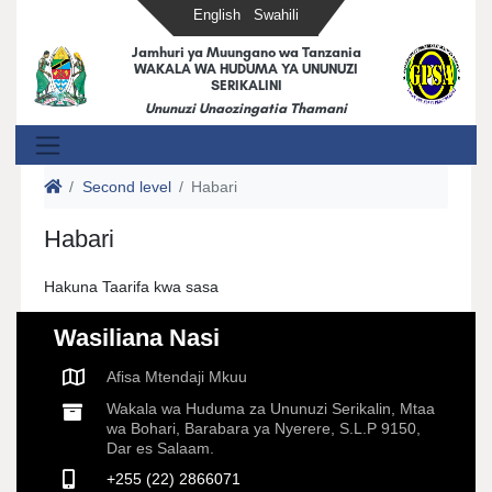
English
Swahili
Jamhuri ya Muungano wa Tanzania
WAKALA WA HUDUMA YA UNUNUZI
SERIKALINI
Ununuzi Unaozingatia Thamani
Second level
Habari
Habari
Hakuna Taarifa kwa sasa
Wasiliana Nasi
Afisa Mtendaji Mkuu
Wakala wa Huduma za Ununuzi Serikalin, Mtaa
wa Bohari, Barabara ya Nyerere, S.L.P 9150,
Dar es Salaam.
+255 (22) 2866071